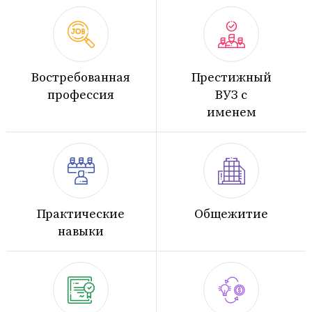
Востребованная
Престижный
профессия
ВУЗ с
именем
Практические
Общежитие
навыки