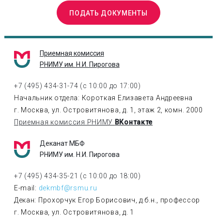
ПОДАТЬ ДОКУМЕНТЫ
Приемная комиссия
РНИМУ им. Н.И. Пирогова
+7 (495) 434-31-74 (с 10:00 до 17:00)
Начальник отдела: Короткая Елизавета Андреевна
г. Москва, ул. Островитянова, д. 1, этаж 2, комн. 2000
Приемная комиссия РНИМУ
ВКонтакте
Деканат МБФ
РНИМУ им. Н.И. Пирогова
+7 (495) 434-35-21 (с 10:00 до 18:00)
E-mail:
dekmbf@rsmu.ru
Декан: Прохорчук Егор Борисович, д.б.н., профессор
г. Москва, ул. Островитянова, д. 1